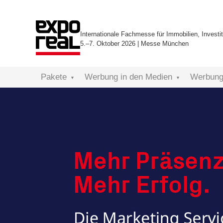
Internationale Fachmesse für Immobilien, Investit
5.–7. Oktober 2026 | Messe München
Pakete
Werbung in den Medien
Werbung 