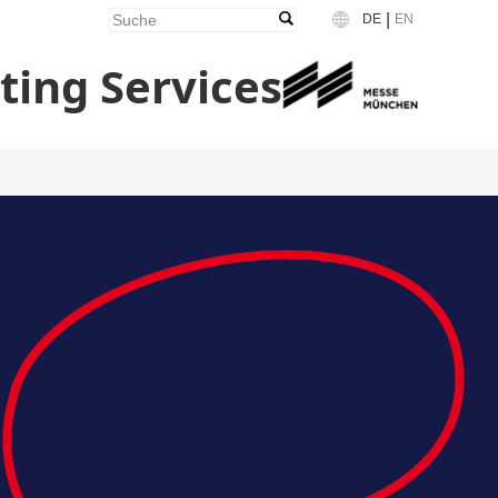
|
DE
EN
Language
ing Services