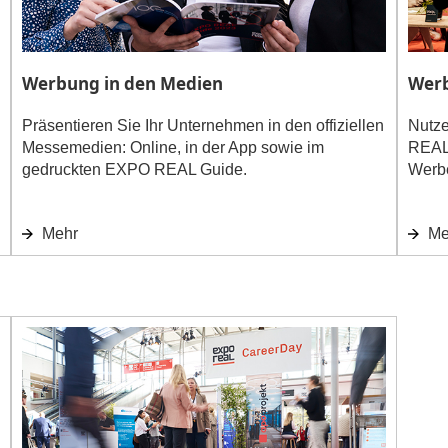
Werbung in den Medien
Werb
Präsentieren Sie Ihr Unternehmen in den offiziellen
Nutze
Messemedien: Online, in der App sowie im
REAL 
gedruckten EXPO REAL Guide.
Werbe
Mehr
Me