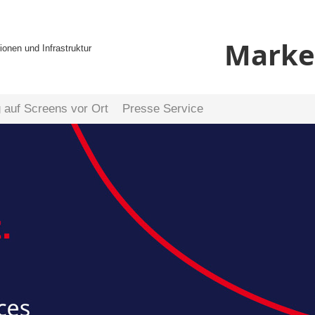
Market
ionen und Infrastruktur
auf Screens vor Ort
Presse Service