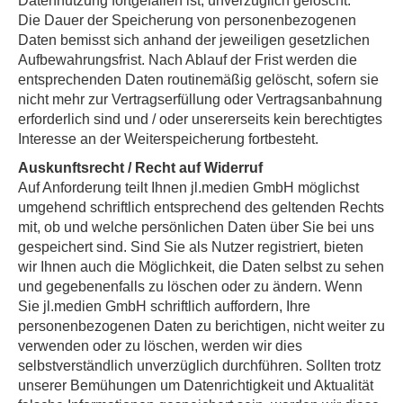
Datennutzung fortgefallen ist, unverzüglich gelöscht.
Die Dauer der Speicherung von personenbezogenen
Daten bemisst sich anhand der jeweiligen gesetzlichen
Aufbewahrungsfrist. Nach Ablauf der Frist werden die
entsprechenden Daten routinemäßig gelöscht, sofern sie
nicht mehr zur Vertragserfüllung oder Vertragsanbahnung
erforderlich sind und / oder unsererseits kein berechtigtes
Interesse an der Weiterspeicherung fortbesteht.
Auskunftsrecht / Recht auf Widerruf
Auf Anforderung teilt Ihnen jl.medien GmbH möglichst
umgehend schriftlich entsprechend des geltenden Rechts
mit, ob und welche persönlichen Daten über Sie bei uns
gespeichert sind. Sind Sie als Nutzer registriert, bieten
wir Ihnen auch die Möglichkeit, die Daten selbst zu sehen
und gegebenenfalls zu löschen oder zu ändern. Wenn
Sie jl.medien GmbH schriftlich auffordern, Ihre
personenbezogenen Daten zu berichtigen, nicht weiter zu
verwenden oder zu löschen, werden wir dies
selbstverständlich unverzüglich durchführen. Sollten trotz
unserer Bemühungen um Datenrichtigkeit und Aktualität