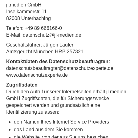
jl.medien GmbH
Inselkammerstr. 11
82008 Unterhaching
Telefon: +49 89 666166-0
E-Mail: datenschutz@jl-medien.de
Geschäftsführer: Jürgen Läufer
Amtsgericht München HRB 257321
Kontaktdaten des Datenschutzbeauftragten:
datenschutzbeauftragter@datenschutzexperte.de
www.datenschutzexperte.de
Zugriffsdaten
Durch den Aufruf unserer Internetseiten erhält jl.medien
GmbH Zugriffsdaten, die für Sicherungszwecke
gespeichert werden und grundsätzlich eine
Identifizierung zulassen:
den Namen Ihres Internet Service Providers
das Land aus dem Sie kommen
die Website, von der aus Sie uns besuchen