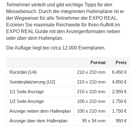
Teilnehmer verteilt und gibt wichtige Tipps für den
Messebesuch. Durch die integrierten Hallenpläne ist er
der Wegweiser für alle Teilnehmer der
EXPO REAL
.
Erzielen Sie maximale Reichweite für Ihren Auftritt im
EXPO REAL
Guide mit den Anzeigenformaten neben
oder über dem Hallenplan.
Die Auflage liegt bei circa 12.000 Exemplaren.
Format
Preis
Rücktitel (U4)
210 x 210 mm
6.450 €
Sonderplatzierung (U2)
210 x 210 mm
4.850 €
1/1 Seite Anzeige
210 x 210 mm
2.950 €
1/2 Seite Anzeige
100 x 210 mm
1.750 €
Anzeige neben dem Hallenplan
100 x 210 mm
1.750 €
Anzeige über dem Hallenplan
95 x 54 mm
950 €