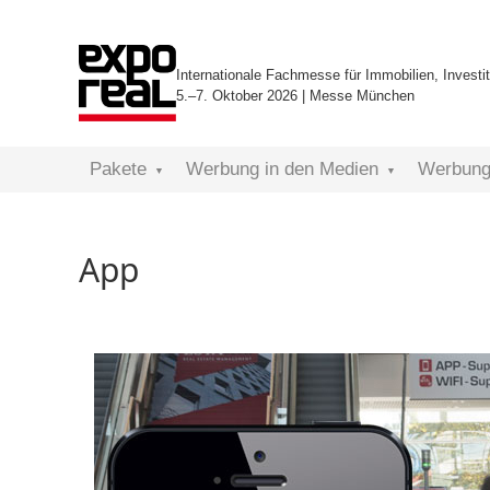
Internationale Fachmesse für Immobilien, Investit
5.–7. Oktober 2026 | Messe München
Pakete
Werbung in den Medien
Werbung 
App