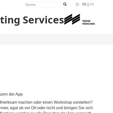
|
DE
EN
Language
ing Services
tzern der App
ufmerksam machen oder einen Workshop vorstellen?
hmer, egal ob vor Ort oder nicht und bringen Sie sich