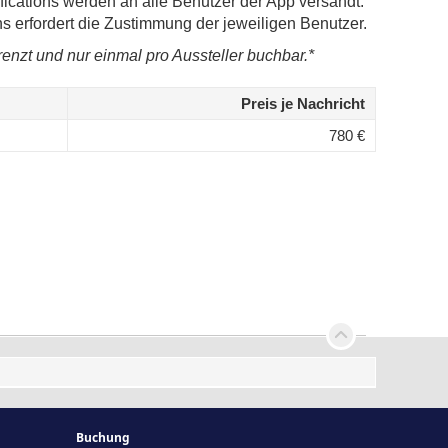
fications werden an alle Benutzer der App versandt.
ns erfordert die Zustimmung der jeweiligen Benutzer.
renzt und nur einmal pro Aussteller buchbar.*
Preis je Nachricht
780 €
Buchung