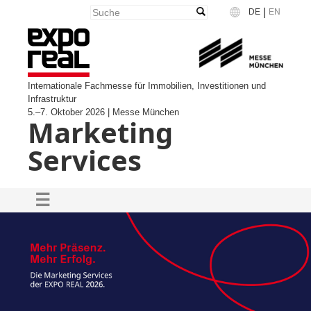
|
DE
EN
Language
Internationale Fachmesse für Immobilien, Investitionen und
Infrastruktur
5.–7. Oktober 2026 | Messe München
Marketing
Services