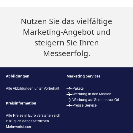
Nutzen Sie das vielfältige
Marketing-Angebot und
steigern Sie Ihren
Messeerfolg.
Abbildungen
Marketing Services
Alle Abbildungen unter Vorbehalt
Pakete
Werbung in den Medien
Werbung auf Screens vor Ort
Preisinformation
Presse Service
Alle Preise in Euro verstehen sich
zuzüglich der gesetzlichen
Mehrwertsteuer.