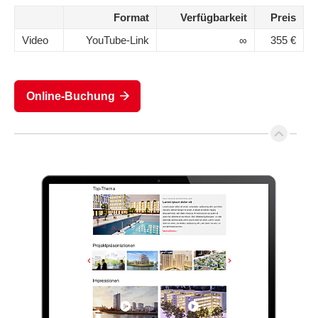
Format
Verfügbarkeit
Preis
Video
YouTube-Link
∞
355 €
Online-Buchung