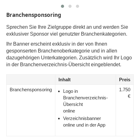
Branchensponsoring
Sprechen Sie Ihre Zielgruppe direkt an und werden Sie
exklusiver Sponsor viel genutzter Branchenkategorien.
Ihr Banner erscheint exklusiv in der von Ihnen
gesponserten Branchenoberkategorie und in allen
dazugehörigen Unterkategorien. Zusätzlich wird Ihr Logo
in der Branchenverzeichnis-Übersicht eingeblendet.
Inhalt
Preis
Branchensponsoring
1.750
Logo in
€
Branchenverzeichnis-
Übersicht
online
Verzeichnisbanner
online und in der App