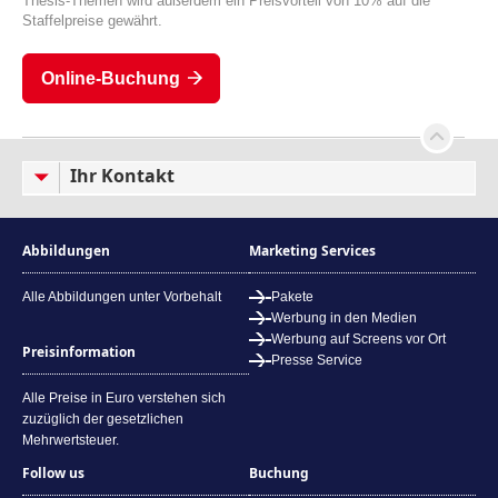
Thesis-Themen wird außerdem ein Preisvorteil von 10% auf die
Staffelpreise gewährt.
Online-Buchung
Ihr Kontakt
Abbildungen
Marketing Services
Alle Abbildungen unter Vorbehalt
Pakete
Werbung in den Medien
Werbung auf Screens vor Ort
Preisinformation
Presse Service
Alle Preise in Euro verstehen sich
zuzüglich der gesetzlichen
Mehrwertsteuer.
Follow us
Buchung