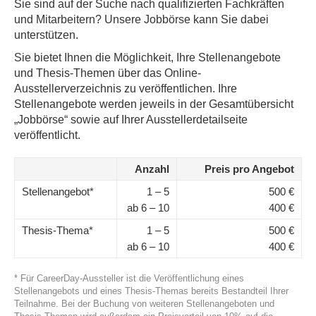
Sie sind auf der Suche nach qualifizierten Fachkräften
und Mitarbeitern? Unsere Jobbörse kann Sie dabei
unterstützen.
Sie bietet Ihnen die Möglichkeit, Ihre Stellenangebote
und Thesis-Themen über das Online-
Ausstellerverzeichnis zu veröffentlichen. Ihre
Stellenangebote werden jeweils in der Gesamtübersicht
„Jobbörse“ sowie auf Ihrer Ausstellerdetailseite
veröffentlicht.
Anzahl
Preis pro Angebot
Stellenangebot*
1 – 5
500 €
ab 6 – 10
400 €
Thesis-Thema*
1 – 5
500 €
ab 6 – 10
400 €
* Für CareerDay-Aussteller ist die Veröffentlichung eines
Stellenangebots und eines Thesis-Themas bereits Bestandteil Ihrer
Teilnahme. Bei der Buchung von weiteren Stellenangeboten und