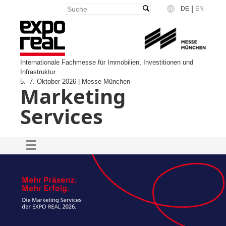
|
DE
EN
Language
Internationale Fachmesse für Immobilien, Investitionen und
Infrastruktur
5.–7. Oktober 2026 | Messe München
Marketing
Services