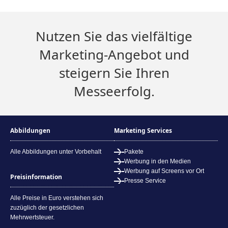
Nutzen Sie das vielfältige
Marketing-Angebot und
steigern Sie Ihren
Messeerfolg.
Abbildungen
Marketing Services
Alle Abbildungen unter Vorbehalt
Pakete
Werbung in den Medien
Werbung auf Screens vor Ort
Preisinformation
Presse Service
Alle Preise in Euro verstehen sich
zuzüglich der gesetzlichen
Mehrwertsteuer.