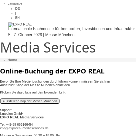
Language
DE
|
EN
Internationale Fachmesse für Immobilien, Investitionen und Infrastruktur
5.–7. Oktober 2026 | Messe München
Media Services
Home
Online-Buchung der EXPO REAL
Bevor Sie Ihre Medienbuchungen durchführen können, müssen Sie sich im
Aussteller-Shop der Messe München anmelden.
Klicken Sie dazu bitte auf den folgenden Link:
Support
jl.medien GmbH
EXPO REAL Media Services
Tel. +49 89 666166-54
info@exporeal-mediaservices.de
Montag – Donnerstag, 08:30 – 18:00 Uhr