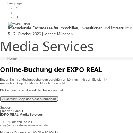
Language
DE
|
EN
Internationale Fachmesse für Immobilien, Investitionen und Infrastruktur
5.–7. Oktober 2026 | Messe München
Media Services
Home
Online-Buchung der EXPO REAL
Bevor Sie Ihre Medienbuchungen durchführen können, müssen Sie sich im
Aussteller-Shop der Messe München anmelden.
Klicken Sie dazu bitte auf den folgenden Link:
Support
jl.medien GmbH
EXPO REAL Media Services
Tel. +49 89 666166-54
info@exporeal-mediaservices.de
Montag – Donnerstag, 08:30 – 18:00 Uhr