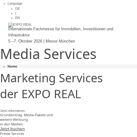
Language
DE
|
EN
Internationale Fachmesse für Immobilien, Investitionen und
Infrastruktur
5.–7. Oktober 2026 | Messe München
Media Services
Home
Marketing Services
der EXPO REAL
Nutzen Sie unser vielfältiges Marketing-Angebot,
um Ihr Unternehmen erfolgreich zu präsentieren.
Jetzt informieren
Grundeintrag, Media-Pakete und
weitere Werbung
in den Medien
Jetzt buchen
Presse Services