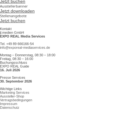
Jetzt buchen
Ausstellerbanner
Jetzt downloaden
Stellenangebote
Jetzt buchen
Kontakt
jl.medien GmbH
EXPO REAL Media Services
Tel. +49 89 666166-54
info@exporeal-mediaservices.de
Montag – Donnerstag, 08:30 – 18:00
Freitag, 08:30 – 16:00
Buchungsschluss
EXPO REAL Guide
16. Juli 2026
Presse Services
30. September 2026
Wichtige Links
Marketing Services
Aussteller-Shop
Vertragsbedingungen
Impressum
Datenschutz